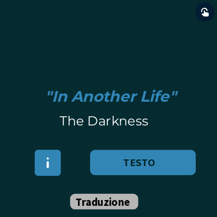
"In Another Life
"
The Darkness
TESTO
Traduzione
Oo