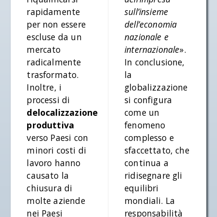
rapidamente
sull’insieme
per non essere
dell’economia
escluse da un
nazionale e
mercato
internazionale
».
radicalmente
In conclusione,
trasformato.
la
Inoltre, i
globalizzazione
processi di
si configura
delocalizzazione
come un
produttiva
fenomeno
verso Paesi con
complesso e
minori costi di
sfaccettato, che
lavoro hanno
continua a
causato la
ridisegnare gli
chiusura di
equilibri
molte aziende
mondiali. La
nei Paesi
responsabilità