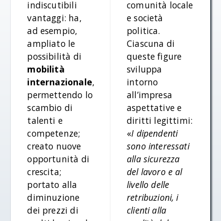
indiscutibili
comunità locale
vantaggi: ha,
e società
ad esempio,
politica.
ampliato le
Ciascuna di
possibilità di
queste figure
mobilità
sviluppa
internazionale
,
intorno
permettendo lo
all’impresa
scambio di
aspettative e
talenti e
diritti legittimi:
competenze;
«
I dipendenti
creato nuove
sono interessati
opportunità di
alla sicurezza
crescita;
del lavoro e al
portato alla
livello delle
diminuzione
retribuzioni, i
dei prezzi di
clienti alla