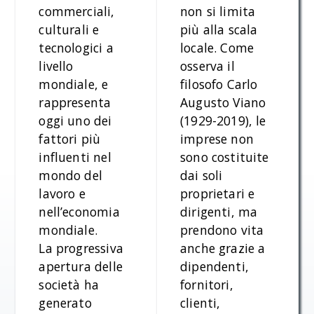
commerciali,
non si limita
culturali e
più alla scala
tecnologici a
locale. Come
livello
osserva il
mondiale, e
filosofo Carlo
rappresenta
Augusto Viano
oggi uno dei
(1929-2019), le
fattori più
imprese non
influenti nel
sono costituite
mondo del
dai soli
lavoro e
proprietari e
nell’economia
dirigenti, ma
mondiale.
prendono vita
La progressiva
anche grazie a
apertura delle
dipendenti,
società ha
fornitori,
generato
clienti,