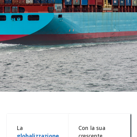
La
Con la sua
globalizzazione
crescente