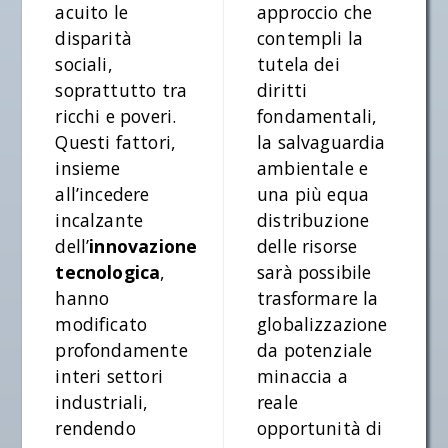
acuito le
approccio che
disparità
contempli la
sociali,
tutela dei
soprattutto tra
diritti
ricchi e poveri.
fondamentali,
Questi fattori,
la salvaguardia
insieme
ambientale e
all’incedere
una più equa
incalzante
distribuzione
dell’
innovazione
delle risorse
tecnologica
,
sarà possibile
hanno
trasformare la
modificato
globalizzazione
profondamente
da potenziale
interi settori
minaccia a
industriali,
reale
rendendo
opportunità di