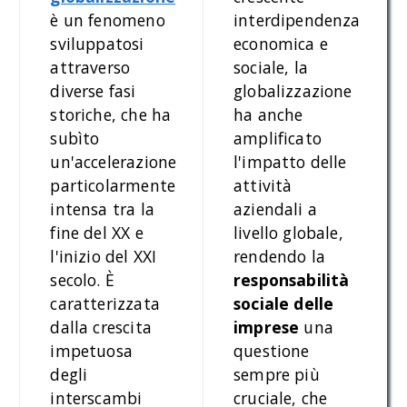
è un fenomeno
interdipendenza
sviluppatosi
economica e
attraverso
sociale, la
diverse fasi
globalizzazione
storiche, che ha
ha anche
subìto
amplificato
un'accelerazione
l'impatto delle
particolarmente
attività
intensa tra la
aziendali a
fine del XX e
livello globale,
l'inizio del XXI
rendendo la
secolo. È
responsabilità
caratterizzata
sociale delle
dalla crescita
imprese
una
impetuosa
questione
degli
sempre più
interscambi
cruciale, che