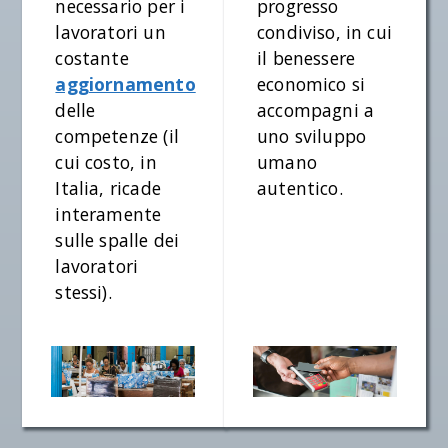
necessario per i
progresso
lavoratori un
condiviso, in cui
costante
il benessere
aggiornamento
economico si
delle
accompagni a
competenze (il
uno sviluppo
cui costo, in
umano
Italia, ricade
autentico.
interamente
sulle spalle dei
lavoratori
stessi).