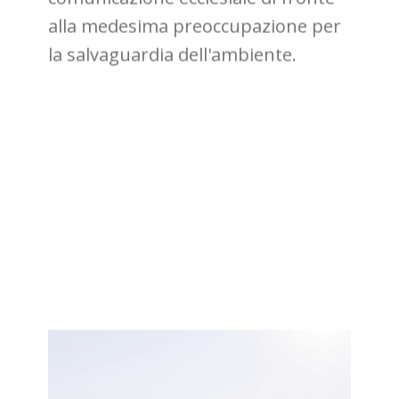
sottolineare la necessità di
cambiamento da parte dell'uomo e
condividono la speranza della piena
comunicazione ecclesiale di fronte
alla medesima preoccupazione per
la salvaguardia dell'ambiente.