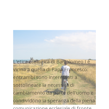
L'etica ecologica di Bartolomeo I è
vicina a quella di Papa Francesco:
entrambi sono interessati a