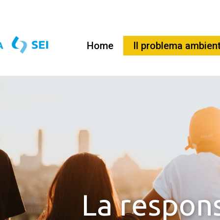
Home
Il problema ambien
La respons