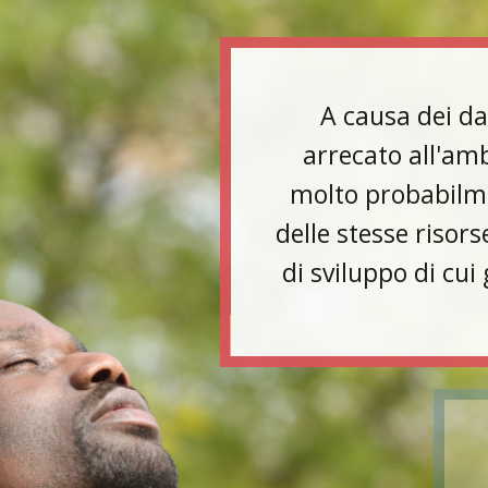
A causa dei dann
arrecato all'ambie
molto probabilmen
delle stesse risorse, 
di sviluppo di cui g
L'ambiente naturale 