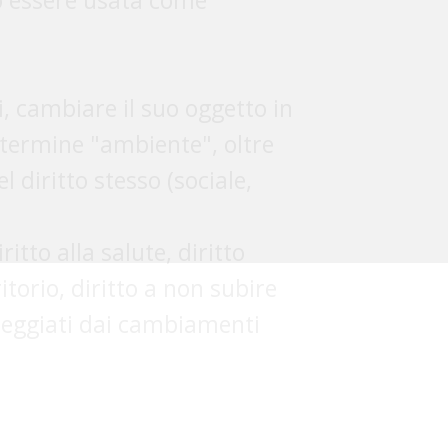
ritorio, diritto a non subire
neggiati dai cambiamenti