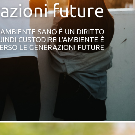
azioni future
 AMBIENTE SANO È UN DIRITTO
INDI CUSTODIRE L'AMBIENTE È
ERSO LE GENERAZIONI FUTURE