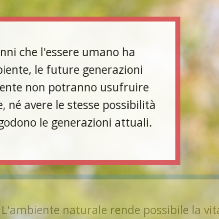
i che l'essere umano ha
nte, le future generazioni
te non potranno usufruire
né avere le stesse possibilità
odono le generazioni attuali.
rende possibile la vita sulla