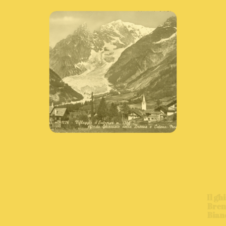
Il ghiacciaio della
Brenva sul Monte
Bianco 100 anni fa ...